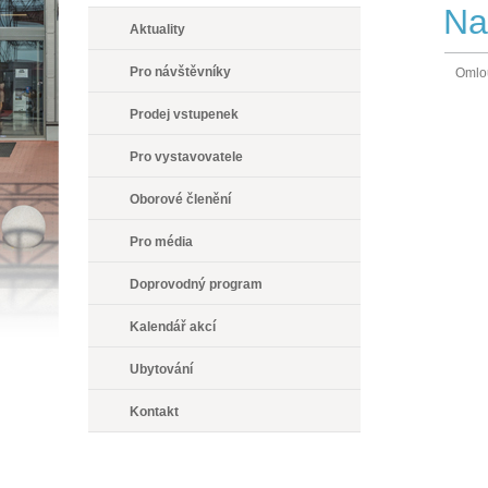
Na
Aktuality
Pro návštěvníky
Omlou
Prodej vstupenek
Pro vystavovatele
Oborové členění
Pro média
Doprovodný program
Kalendář akcí
Ubytování
Kontakt