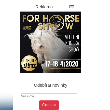
Reklama
Odebírat novinky