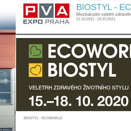
BIOSTYL - 
Mezinárodní veletrh zdravého
21.10.2021 - 24.10.2021
BIOSTYL - ECOWORLD