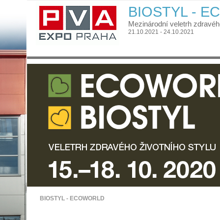
BIOSTYL - 
Mezinárodní veletrh zdravého
21.10.2021 - 24.10.2021
BIOSTYL - ECOWORLD