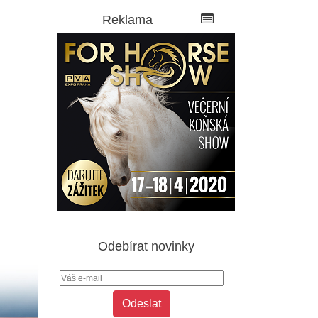
Reklama
Odebírat novinky