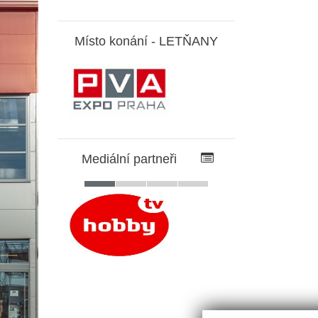
Místo konání -
LETŇANY
Mediální partneři