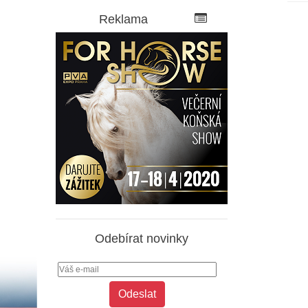
Reklama
Odebírat novinky