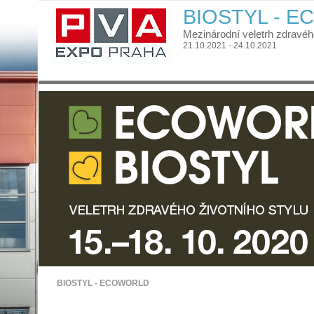
BIOSTYL - 
Mezinárodní veletrh zdravého
21.10.2021 - 24.10.2021
BIOSTYL - ECOWORLD