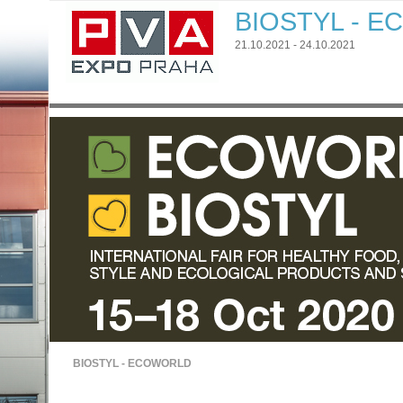
BIOSTYL - 
21.10.2021 - 24.10.2021
BIOSTYL - ECOWORLD